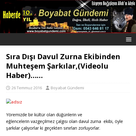
Sıra Dışı Davul Zurna Ekibinden
Muhteşem Şarkılar,(Videolu
Haber)……
26 Temmuz 2016
Boyabat Gündemi
Yöremizde bir kültür olan düğünlerin ve
eğlencelerin vazgeçilmez çalgısı olan davul zurna ekibi, öyle
şarkılar çalıyorlar ki geçekten sınırları zorluyorlar.