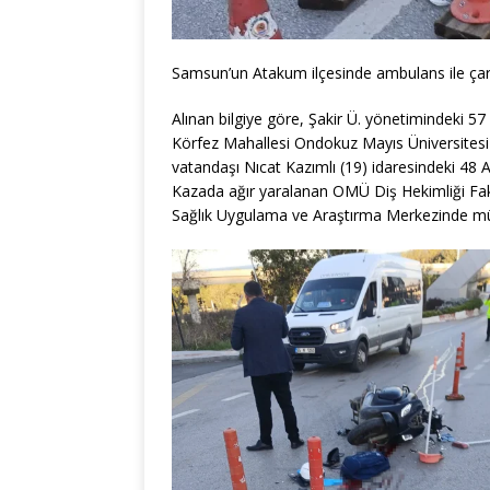
Samsun’un Atakum ilçesinde ambulans ile çarp
Alınan bilgiye göre, Şakir Ü. yönetimindeki 5
Körfez Mahallesi Ondokuz Mayıs Üniversites
vatandaşı Nıcat Kazımlı (19) idaresindeki 48 A
Kazada ağır yaralanan OMÜ Diş Hekimliği Fakül
Sağlık Uygulama ve Araştırma Merkezinde m