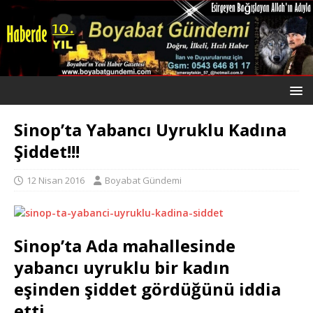
Sinop’ta Yabancı Uyruklu Kadına
Şiddet!!!
12 Nisan 2016
Boyabat Gündemi
Sinop’ta Ada mahallesinde
yabancı uyruklu bir kadın
eşinden şiddet gördüğünü iddia
etti.