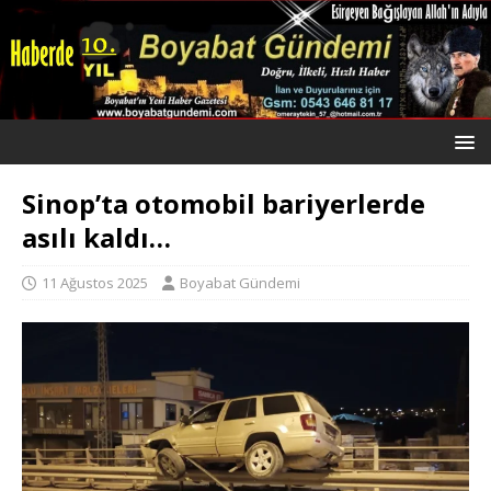
Sinop’ta otomobil bariyerlerde
asılı kaldı…
11 Ağustos 2025
Boyabat Gündemi