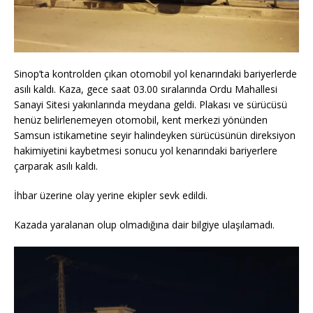
Sinop’ta kontrolden çıkan otomobil yol kenarındaki bariyerlerde
asılı kaldı. Kaza, gece saat 03.00 sıralarında Ordu Mahallesi
Sanayi Sitesi yakınlarında meydana geldi. Plakası ve sürücüsü
henüz belirlenemeyen otomobil, kent merkezi yönünden
Samsun istikametine seyir halindeyken sürücüsünün direksiyon
hakimiyetini kaybetmesi sonucu yol kenarındaki bariyerlere
çarparak asılı kaldı.
İhbar üzerine olay yerine ekipler sevk edildi.
Kazada yaralanan olup olmadığına dair bilgiye ulaşılamadı.