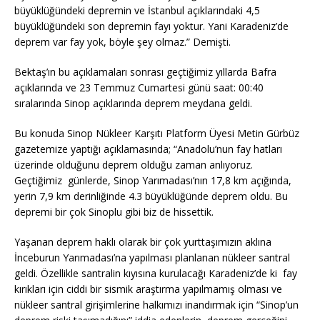
büyüklüğündeki depremin ve İstanbul açıklarındaki 4,5
büyüklüğündeki son depremin fayı yoktur. Yani Karadeniz’de
deprem var fay yok, böyle şey olmaz.” Demişti.
Bektaş’ın bu açıklamaları sonrası geçtiğimiz yıllarda Bafra
açıklarında ve 23 Temmuz Cumartesi günü saat: 00:40
sıralarında Sinop açıklarında deprem meydana geldi.
Bu konuda Sinop Nükleer Karşıtı Platform Üyesi Metin Gürbüz
gazetemize yaptığı açıklamasında; “Anadolu’nun fay hatları
üzerinde olduğunu deprem olduğu zaman anlıyoruz.
Geçtiğimiz günlerde, Sinop Yarımadası’nın 17,8 km açığında,
yerin 7,9 km derinliğinde 4.3 büyüklüğünde deprem oldu. Bu
depremi bir çok Sinoplu gibi biz de hissettik.
Yaşanan deprem haklı olarak bir çok yurttaşımızın aklına
İnceburun Yarımadası’na yapılması planlanan nükleer santral
geldi. Özellikle santralin kıyısına kurulacağı Karadeniz’de ki fay
kırıkları için ciddi bir sismik araştırma yapılmamış olması ve
nükleer santral girişimlerine halkımızı inandırmak için “Sinop’un