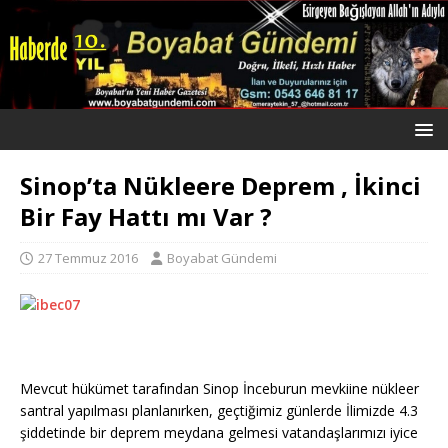
Sinop’ta Nükleere Deprem , İkinci
Bir Fay Hattı mı Var ?
27 Temmuz 2016
Boyabat Gündemi
Mevcut hükümet tarafından Sinop İnceburun mevkiine nükleer
santral yapılması planlanırken, geçtiğimiz günlerde İlimizde 4.3
şiddetinde bir deprem meydana gelmesi vatandaşlarımızı iyice