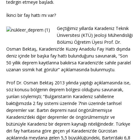
tedirgin etmeye başladı.
İkinci bir fay hattı mı var?
Geçtiğimiz yıllarda Karadeniz Teknik
Üniversitesi (KTÜ) Jeoloji Mühendisliği
Bölümü Öğretim Üyesi Prof. Dr.
Osman Bektaş, Karadeniz’de Kuzey Anadolu Fay Hattı dışında
deniz içinde bir başka fay hattı bulunduğunu savunarak, “Son
50 yıllık deprem kayıtlarına bakılırsa Karadeniz’de sahile paralel
uzanan sismik hat görülür” açıklamasında bulunmuştu.
Prof Dr. Osman Bektaş 2013 yılında yaptığı açıklamasında ise,
söz konusu bölgenin deprem bölgesi olduğunu savunarak,
şunları söylemişti; “Bulgaristan’ın Karadeniz sahillerine
baktığımızda 2 fay sistemi üzerinde 7’nin üzerinde tarihsel
depremler var. Bartın depremi nasıl öngörülmemişse
Karadeniz’deki diğer depremler de öngörülmemiştir ve
bütünüyle Karadeniz bir deprem kaynağı niteliğindedir. Türkiye
diri fay haritasına göre geçen yıl Karadeniz’de Gürcistan
açıklarında meydana gelen 5,5 büyüklüğündeki, Bartın’daki 6,8