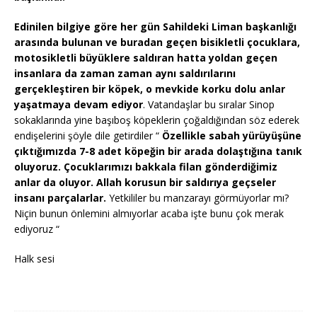
Edinilen bilgiye göre her gün Sahildeki Liman başkanlığı
arasında bulunan ve buradan geçen bisikletli çocuklara,
motosikletli büyüklere saldıran hatta yoldan geçen
insanlara da zaman zaman aynı saldırılarını
gerçekleştiren bir köpek, o mevkide korku dolu anlar
yaşatmaya devam ediyor
. Vatandaşlar bu sıralar Sinop
sokaklarında yine başıboş köpeklerin çoğaldığından söz ederek
endişelerini şöyle dile getirdiler “
Özellikle sabah yürüyüşüne
çıktığımızda 7-8 adet köpeğin bir arada dolaştığına tanık
oluyoruz. Çocuklarımızı bakkala filan gönderdiğimiz
anlar da oluyor. Allah korusun bir saldırıya geçseler
insanı parçalarlar.
Yetkililer bu manzarayı görmüyorlar mı?
Niçin bunun önlemini almıyorlar acaba işte bunu çok merak
ediyoruz “
Halk sesi