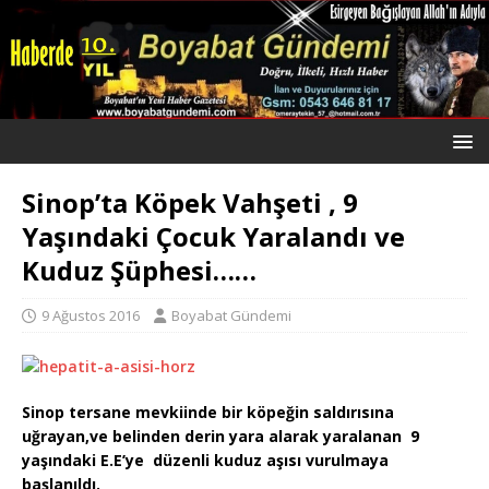
Sinop’ta Köpek Vahşeti , 9
Yaşındaki Çocuk Yaralandı ve
Kuduz Şüphesi……
9 Ağustos 2016
Boyabat Gündemi
Sinop tersane mevkiinde bir köpeğin saldırısına
uğrayan,ve belinden derin yara alarak yaralanan 9
yaşındaki E.E’ye düzenli kuduz aşısı vurulmaya
başlanıldı.