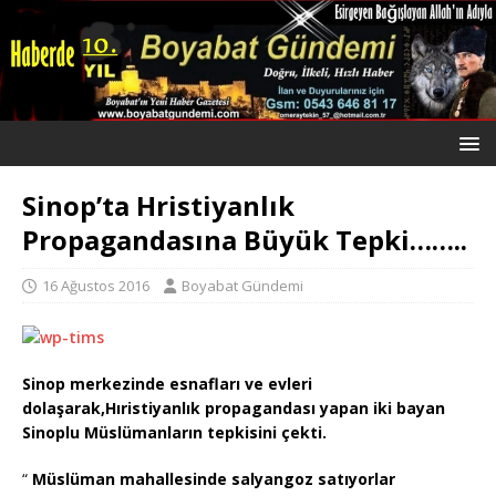
Sinop’ta Hristiyanlık
Propagandasına Büyük Tepki……..
16 Ağustos 2016
Boyabat Gündemi
Sinop merkezinde esnafları ve evleri
dolaşarak,Hıristiyanlık propagandası yapan iki bayan
Sinoplu Müslümanların tepkisini çekti.
“
Müslüman mahallesinde salyangoz satıyorlar