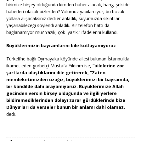
birimize birşey olduğunda kimden haber alacak, hangi şekilde
haberleri olacak bizlerden? Yolumuz yapılamıyor, bu bozuk
yollara alışacaksınız dediler anladık, suyumuzda sıkıntılar
yaşanabileceği söylendi anladık. Bir telefon hattı da
bağlanamıyor mu? Yazık, çok yazık.” ifadelerini kullandı.
Büyüklerimizin bayramlarını bile kutlayamıyoruz
Türkeli’ne bağlı Oymayaka köyünde ailesi bulunan İstanbul’da
ikamet eden gurbetçi Mustafa Yıldırım ise,
“ailelerine zor
şartlarda ulaştıklarını dile getirerek, “Zaten
memleketimizden uzağız, büyüklerimizi bir bayramda,
bir kandilde dahi arayamıyoruz. Büyüklerimize Allah
gecinden versin birşey olduğunda ve ilgili yerlere
bildiremediklerinden dolayı zarar gördüklerinde bize
Dünya’ları da verseler bunun bir anlamı dahi olamaz.
dedi.