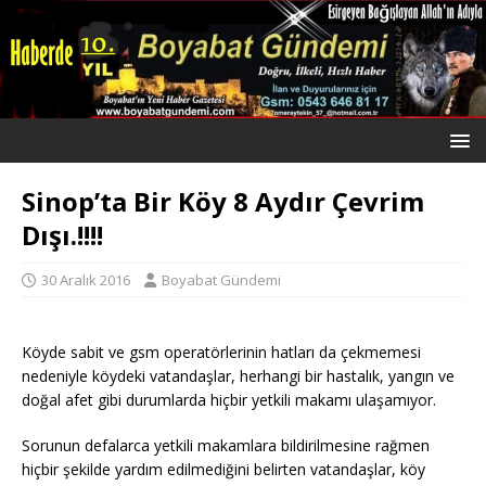
Sinop’ta Bir Köy 8 Aydır Çevrim
Dışı.!!!!
30 Aralık 2016
Boyabat Gündemi
Köyde sabit ve gsm operatörlerinin hatları da çekmemesi
nedeniyle köydeki vatandaşlar, herhangi bir hastalık, yangın ve
doğal afet gibi durumlarda hiçbir yetkili makamı ulaşamıyor.
Sorunun defalarca yetkili makamlara bildirilmesine rağmen
hiçbir şekilde yardım edilmediğini belirten vatandaşlar, köy