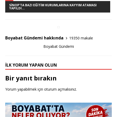
e
te
e
SINOP'TA BAZI EĞITIM KURUMLARINA KAYYIM ATAMASI
YAPILDI...
b
r
o
o
Boyabat Gündemi hakkında
19350 makale
k
Boyabat Gündemi
İLK YORUM YAPAN OLUN
Bir yanıt bırakın
Yorum yapabilmek için
oturum açmalısınız
.