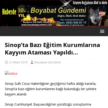
Sinop’ta Bazı Eğitim Kurumlarına
Kayyım Ataması Yapıldı…
21 Mart 2016
Boyabat Gündemi
Sinop Sulh Ceza Hakimliğinin geçtiğimiz hafta aldığı kararla,
Sinop’ta bazı eğitim kurumlarının bağlı bulunduğu bir şirkete
kayyım atandı.
Sinop Cumhuriyet Başsavcılığı’nın yürüttüğü soruşturma