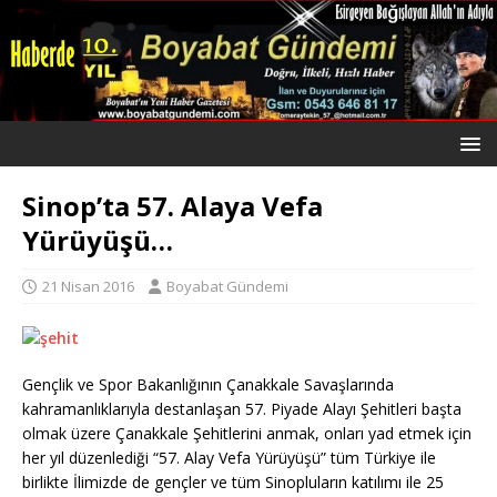
Sinop’ta 57. Alaya Vefa
Yürüyüşü…
21 Nisan 2016
Boyabat Gündemi
Gençlik ve Spor Bakanlığının Çanakkale Savaşlarında
kahramanlıklarıyla destanlaşan 57. Piyade Alayı Şehitleri başta
olmak üzere Çanakkale Şehitlerini anmak, onları yad etmek için
her yıl düzenlediği “57. Alay Vefa Yürüyüşü” tüm Türkiye ile
birlikte İlimizde de gençler ve tüm Sinopluların katılımı ile 25