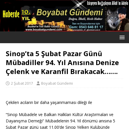
Sinop’ta 5 Şubat Pazar Günü
Mübadiller 94. Yıl Anısına Denize
Çelenk ve Karanfil Bırakacak…….
2 Şubat 2017
Boyabat Gündemi
Çekilen acıların bir daha yaşanmaması dileği ile
“Sinop Mübadele ve Balkan Halkları Kültür Araştırmaları ve
Dayanışma Derneği” Mübadelenin 94. Yıl dönümü anısına 5
Şubat Pazar günü saat 11.00’de Sinop Yelken Kulübünde