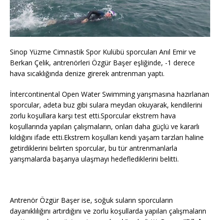
Sinop Yüzme Cimnastik Spor Kulübü sporcuları Anıl Emir ve
Berkan Çelik, antrenörleri Özgür Başer eşliğinde, -1 derece
hava sıcaklığında denize girerek antrenman yaptı.
İntercontinental Open Water Swimming yarışmasına hazırlanan
sporcular, adeta buz gibi sulara meydan okuyarak, kendilerini
zorlu koşullara karşı test etti.Sporcular ekstrem hava
koşullarında yapılan çalışmaların, onları daha güçlü ve kararlı
kıldığını ifade etti.Ekstrem koşulları kendi yaşam tarzları haline
getirdiklerini belirten sporcular, bu tür antrenmanlarla
yarışmalarda başarıya ulaşmayı hedeflediklerini belitti.
Antrenör Özgür Başer ise, soğuk suların sporcuların
dayanıklılığını artırdığını ve zorlu koşullarda yapılan çalışmaların