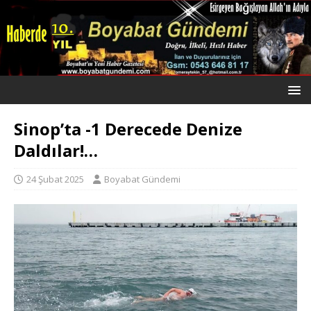
Sinop’ta -1 Derecede Denize
Daldılar!…
24 Şubat 2025
Boyabat Gündemi