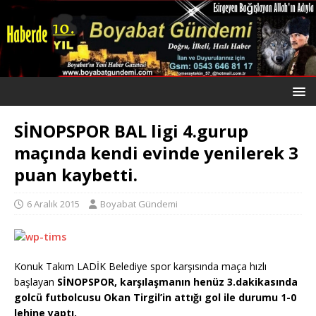
SİNOPSPOR BAL ligi 4.gurup
maçında kendi evinde yenilerek 3
puan kaybetti.
6 Aralık 2015
Boyabat Gündemi
Konuk Takım LADİK Belediye spor karşısında maça hızlı
başlayan
SİNOPSPOR, karşılaşmanın henüz 3.dakikasında
golcü futbolcusu Okan Tirgil’in attığı gol ile durumu 1-0
lehine yaptı.