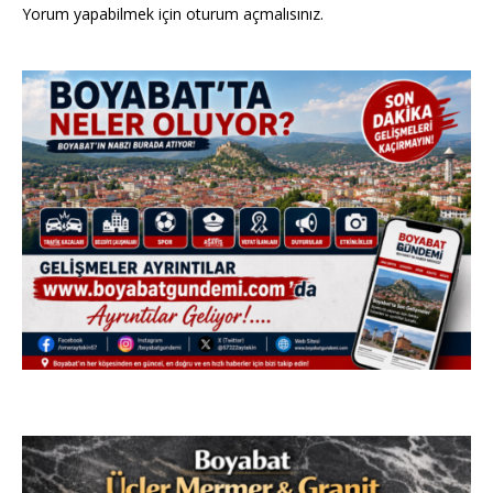
Yorum yapabilmek için
oturum açmalısınız
.