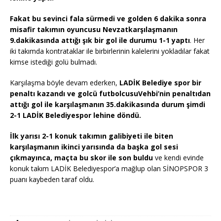
Fakat bu sevinci fala sürmedi ve golden 6 dakika sonra
misafir takımın oyuncusu Nevzatkarşılaşmanın
9.dakikasında attığı şık bir gol ile durumu 1-1 yaptı
. Her
iki takımda kontrataklar ile birbirlerinin kalelerini yokladılar fakat
kimse istediği golü bulmadı.
Karşılaşma böyle devam ederken,
LADİK Belediye spor bir
penaltı kazandı ve golcü futbolcusuVehbi’nin penaltıdan
attığı gol ile karşılaşmanın 35.dakikasında durum şimdi
2-1 LADİK Belediyespor lehine döndü.
İlk yarısı 2-1 konuk takımın galibiyeti ile biten
karşılaşmanın ikinci yarısında da başka gol sesi
çıkmayınca, maçta bu skor ile son buldu
ve kendi evinde
konuk takım LADİK Belediyespor’a mağlup olan SİNOPSPOR 3
puanı kaybeden taraf oldu.