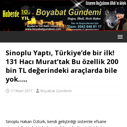
Sinoplu Yaptı, Türkiye’de bir ilk!
131 Hacı Murat’tak Bu özellik 200
bin TL değerindeki araçlarda bile
yok…..
17 Mart 2017
Boyabat Gündemi
Sinoplu Hakan Öztürk, kendi geliştirdiği sistemle efsane