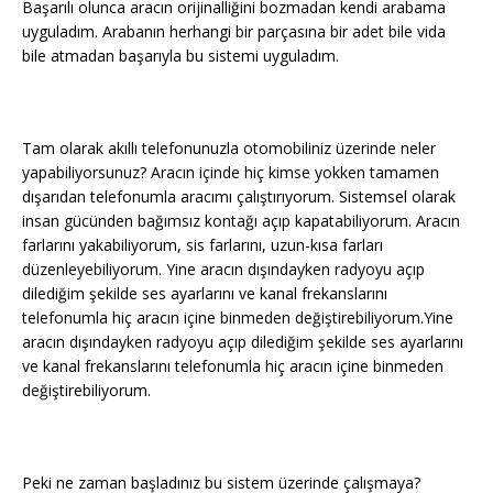
Başarılı olunca aracın orijinalliğini bozmadan kendi arabama
uyguladım. Arabanın herhangi bir parçasına bir adet bile vida
bile atmadan başarıyla bu sistemi uyguladım.
Tam olarak akıllı telefonunuzla otomobiliniz üzerinde neler
yapabiliyorsunuz? Aracın içinde hiç kimse yokken tamamen
dışarıdan telefonumla aracımı çalıştırıyorum. Sistemsel olarak
insan gücünden bağımsız kontağı açıp kapatabiliyorum. Aracın
farlarını yakabiliyorum, sis farlarını, uzun-kısa farları
düzenleyebiliyorum. Yine aracın dışındayken radyoyu açıp
dilediğim şekilde ses ayarlarını ve kanal frekanslarını
telefonumla hiç aracın içine binmeden değiştirebiliyorum.Yine
aracın dışındayken radyoyu açıp dilediğim şekilde ses ayarlarını
ve kanal frekanslarını telefonumla hiç aracın içine binmeden
değiştirebiliyorum.
Peki ne zaman başladınız bu sistem üzerinde çalışmaya?