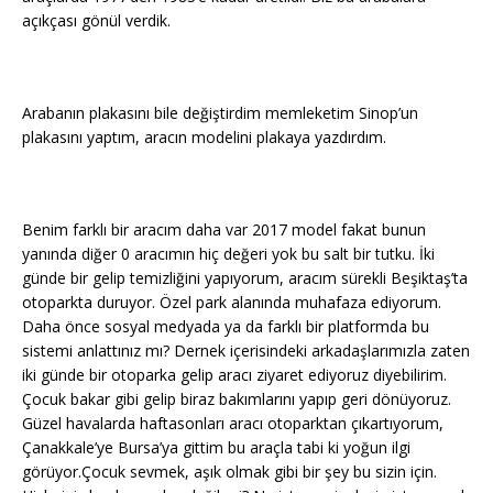
açıkçası gönül verdik.
Arabanın plakasını bile değiştirdim memleketim Sinop’un
plakasını yaptım, aracın modelini plakaya yazdırdım.
Benim farklı bir aracım daha var 2017 model fakat bunun
yanında diğer 0 aracımın hiç değeri yok bu salt bir tutku. İki
günde bir gelip temizliğini yapıyorum, aracım sürekli Beşiktaş’ta
otoparkta duruyor. Özel park alanında muhafaza ediyorum.
Daha önce sosyal medyada ya da farklı bir platformda bu
sistemi anlattınız mı? Dernek içerisindeki arkadaşlarımızla zaten
iki günde bir otoparka gelip aracı ziyaret ediyoruz diyebilirim.
Çocuk bakar gibi gelip biraz bakımlarını yapıp geri dönüyoruz.
Güzel havalarda haftasonları aracı otoparktan çıkartıyorum,
Çanakkale’ye Bursa’ya gittim bu araçla tabi ki yoğun ilgi
görüyor.Çocuk sevmek, aşık olmak gibi bir şey bu sizin için.