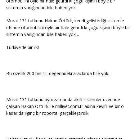
otomobilini öyle bir hale getirdi ki çoğu kişinin böyle bir
sistemin varlığından bile haberi yok…
Murat 131 tutkunu Hakan Öztürk, kendi geliştirdiği sistemle
efsane otomobilini öyle bir hale getirdi ki çoğu kişinin böyle bir
sistemin varlığından bile haberi yok…
Türkiye’de bir ilk!
Bu özellik 200 bin TL değerindeki araçlarda bile yok…
Murat 131 tutkunu aynı zamanda akıllı sistemler üzerinde
çalışan Hakan Öztürk ile milliyet.com.tr adına keyifli ve bir o
kadar da ilginç bir röportaj gerçekleştirdik.