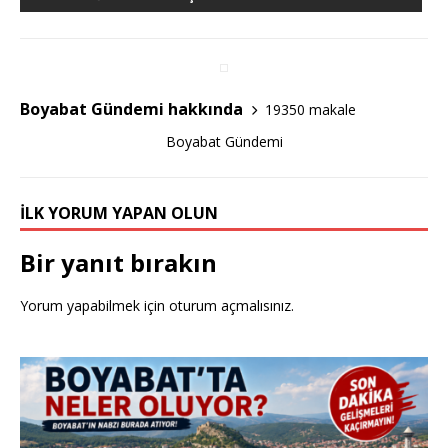
b
r
o
o
k
Boyabat Gündemi hakkında
19350 makale
Boyabat Gündemi
İLK YORUM YAPAN OLUN
Bir yanıt bırakın
Yorum yapabilmek için
oturum açmalısınız
.