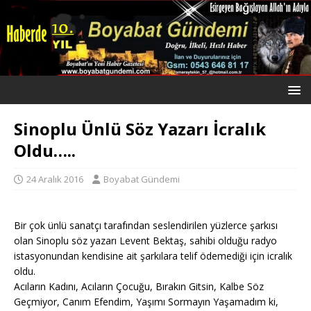
Sinoplu Ünlü Söz Yazarı İcralık
Oldu…..
24 Aralık 2016
Boyabat Gündemi
Bir çok ünlü sanatçı tarafından seslendirilen yüzlerce şarkısı
olan Sinoplu söz yazarı Levent Bektaş, sahibi olduğu radyo
istasyonundan kendisine ait şarkılara telif ödemediği için icralık
oldu.
Acıların Kadını, Acıların Çocuğu, Bırakın Gitsin, Kalbe Söz
Geçmiyor, Canım Efendim, Yaşımı Sormayın Yaşamadım ki,