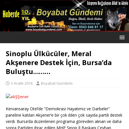
Sinoplu Ülkücüler, Meral
Akşenere Destek İçin, Bursa’da
Buluştu………
5 Aralık 2016
Boyabat Gündemi
Kervansaray Otel’de “Demokrasi Hayatımız ve Darbeler”
paneline katılan Akşener’e bir çok ilden çok sayıda partili destek
verdi. Bursa’da düzenlenen programa görevden alınan ve daha
sonra Partiden ihraç edilen MHP Sinop İl Başkanı Ceyhan