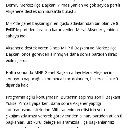
Demir, Merkez İlçe Başkanı Yılmaz Şanlan ve çok sayıda partili
Akşener’e destek için Bursa’da buluştu.
MHP’de genel başkanlığın en güçlü adaylarından biri olan ve 8
Eylül’de partiden ihracına karar verilen Meral Akşener yeniden
sahaya indi.
Akşener’e destek veren Sinop MHP İl Başkanı ve Merkez İlçe
Başkanı önce görevden alınmış ve daha sonra partiden ihraç
edilmişlerdi.
Hafta sonunda MHP Genel Başkan adayı Meral Akşener’in
konuşma yapacağı salon hınca hınç dolarken, binlerce Ülkücü
dışarıda kaldı…
Programın açılış konuşmasını Bursa’nın seçilmiş son İl Başkanı
Yüksel Yılmaz yaparken, daha sonra Akşener yaptığı
konuşmasında sözlerine Milli iradenin tecellisi için yola
çıktığımızda imza vererek görevlerinden alınan, partiden atılan il
başkanları, üst kurul delegeleri aramızda, ilçe başkanlarımız