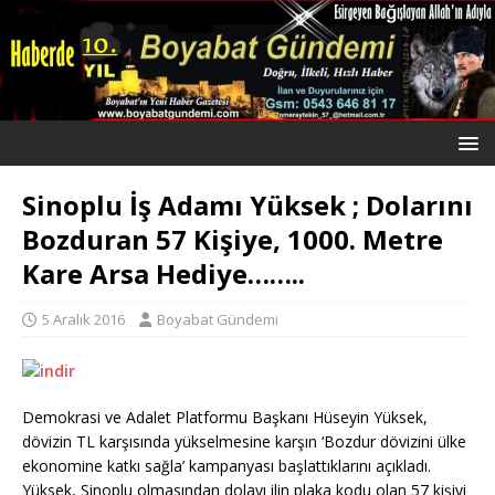
Sinoplu İş Adamı Yüksek ; Dolarını
Bozduran 57 Kişiye, 1000. Metre
Kare Arsa Hediye……..
5 Aralık 2016
Boyabat Gündemi
Demokrasi ve Adalet Platformu Başkanı Hüseyin Yüksek,
dövizin TL karşısında yükselmesine karşın ‘Bozdur dövizini ülke
ekonomine katkı sağla’ kampanyası başlattıklarını açıkladı.
Yüksek, Sinoplu olmasından dolayı ilin plaka kodu olan 57 kişiyi