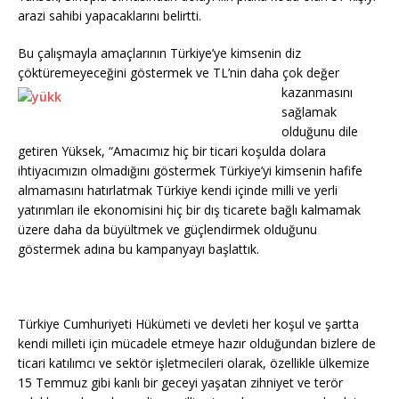
arazi sahibi yapacaklarını belirtti.
Bu çalışmayla amaçlarının Türkiye’ye kimsenin diz
çöktüremeyeceğini göstermek
ve TL’nin daha çok değer
kazanmasını
sağlamak
olduğunu dile
getiren Yüksek, “Amacımız hiç bir ticari koşulda dolara
ihtiyacımızın olmadığını göstermek Türkiye’yi kimsenin hafife
almamasını hatırlatmak Türkiye kendi içinde milli ve yerli
yatırımları ile ekonomisini hiç bir dış ticarete bağlı kalmamak
üzere daha da büyültmek ve güçlendirmek olduğunu
göstermek adına bu kampanyayı başlattık.
Türkiye Cumhuriyeti Hükümeti ve devleti her koşul ve şartta
kendi milleti için mücadele etmeye hazır olduğundan bizlere de
ticari katılımcı ve sektör işletmecileri olarak, özellikle ülkemize
15 Temmuz gibi kanlı bir geceyi yaşatan zihniyet ve terör