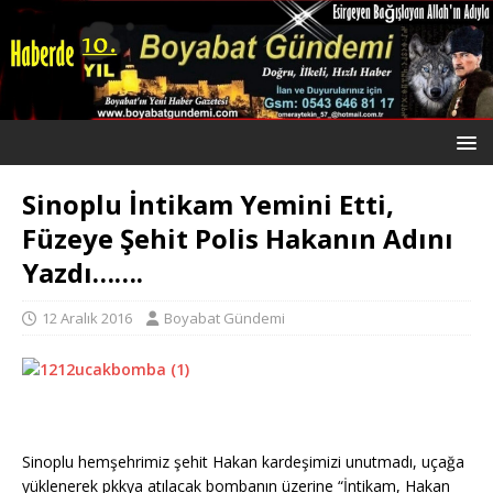
Sinoplu İntikam Yemini Etti,
Füzeye Şehit Polis Hakanın Adını
Yazdı…….
12 Aralık 2016
Boyabat Gündemi
Sinoplu hemşehrimiz şehit Hakan kardeşimizi unutmadı, uçağa
yüklenerek pkkya atılacak bombanın üzerine “İntikam, Hakan