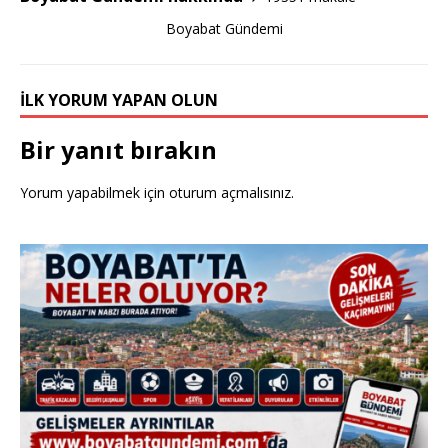
k
Boyabat Gündemi
İLK YORUM YAPAN OLUN
Bir yanıt bırakın
Yorum yapabilmek için
oturum açmalısınız
.