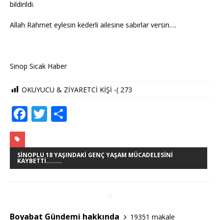
bildirildi.
Allah Rahmet eylesin kederli ailesine sabırlar versin….
Sinop Sıcak Haber
OKUYUCU & ZİYARETCİ KİŞİ -(
273
F
T
S
a
w
h
c
it
ar
e
te
e
SINOPLU 18 YAŞINDAKI GENÇ YAŞAM MÜCADELESINI
KAYBETTI........
b
r
o
o
Boyabat Gündemi hakkında
19351 makale