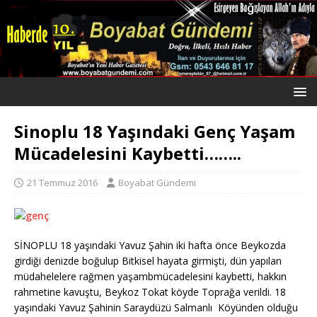
Sinoplu 18 Yaşındaki Genç Yaşam
Mücadelesini Kaybetti……..
21 Temmuz 2016
Boyabat Gündemi
SİNOPLU 18 yaşındaki Yavuz Şahin iki hafta önce Beykozda
girdiği denizde boğulup Bitkisel hayata girmişti, dün yapılan
müdahelelere rağmen yaşambmücadelesini kaybetti, hakkın
rahmetine kavuştu, Beykoz Tokat köyde Toprağa verildi. 18
yaşındaki Yavuz Şahinin Saraydüzü Salmanlı Köyünden olduğu