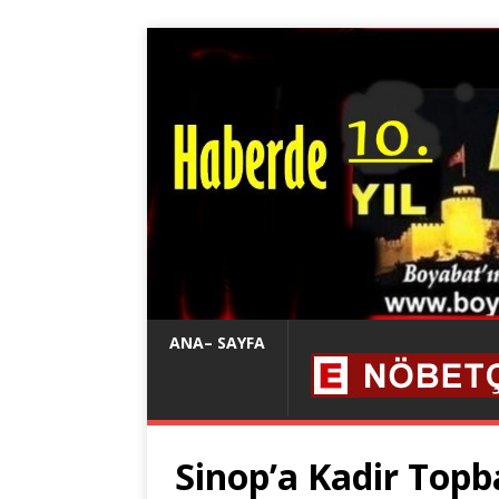
ANA– SAYFA
Sinop’a Kadir Topb