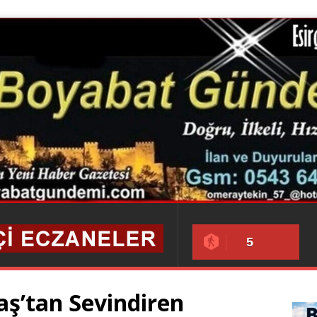
5
aş’tan Sevindiren