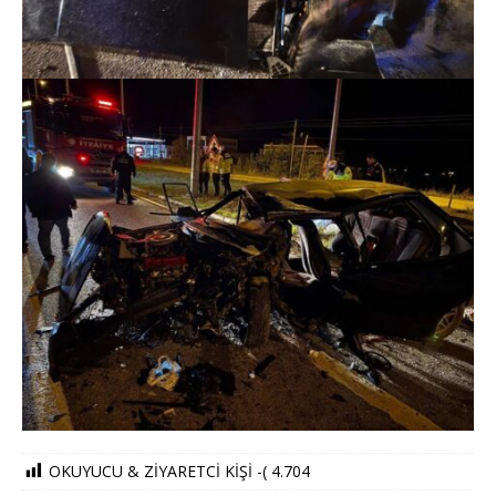
OKUYUCU & ZİYARETCİ KİŞİ -(
4.704