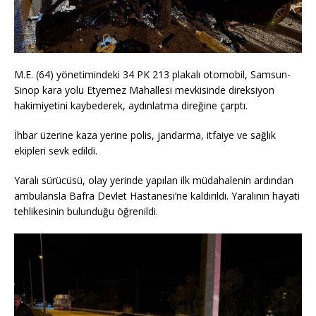
M.E. (64) yönetimindeki 34 PK 213 plakalı otomobil, Samsun-
Sinop kara yolu Etyemez Mahallesi mevkisinde direksiyon
hakimiyetini kaybederek, aydınlatma direğine çarptı.
İhbar üzerine kaza yerine polis, jandarma, itfaiye ve sağlık
ekipleri sevk edildi.
Yaralı sürücüsü, olay yerinde yapılan ilk müdahalenin ardından
ambulansla Bafra Devlet Hastanesi’ne kaldırıldı. Yaralının hayati
tehlikesinin bulunduğu öğrenildi.