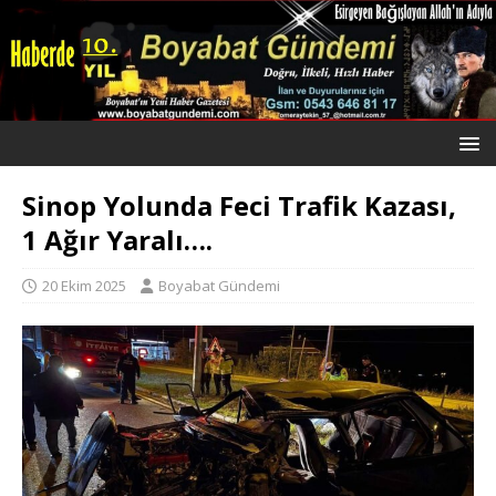
Sinop Yolunda Feci Trafik Kazası,
1 Ağır Yaralı….
20 Ekim 2025
Boyabat Gündemi