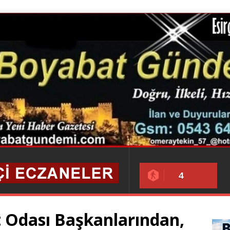
4
at Odası Başkanlarından,