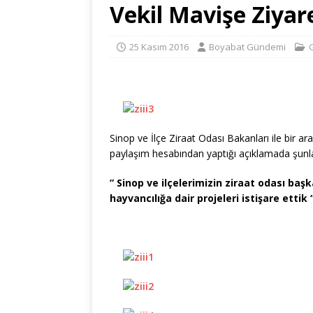
Vekil Mavişe Ziyar
25 Kasım 2016
Boyabat Gündemi
Sinop ve İlçe Ziraat Odası Bakanları ile bir a
paylaşım hesabından yaptığı açıklamada şunla
” Sinop ve ilçelerimizin ziraat odası başk
hayvancılığa dair projeleri istişare ettik 