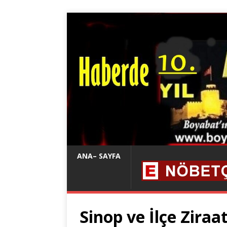
ANA– SAYFA
Sinop ve İlçe Zira