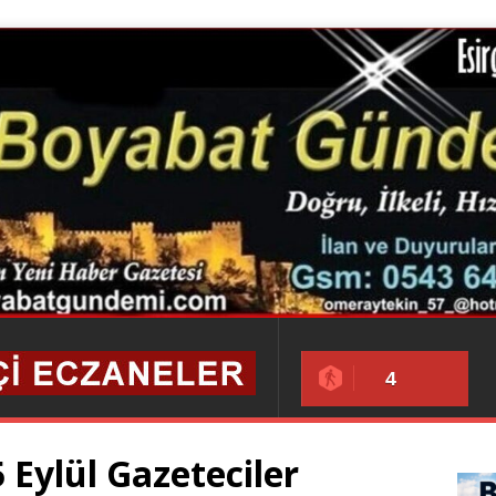
4
 Eylül Gazeteciler