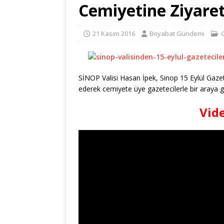
Cemiyetine Ziyaret
21 Kasım 2016
Boyabat Gündemi
SİNOP Valisi Hasan İpek, Sinop 15 Eylül Gaze
ederek cemiyete üye gazetecilerle bir araya ge
Vide