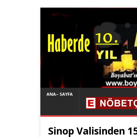
ANA– SAYFA
Sinop Valisinden 15