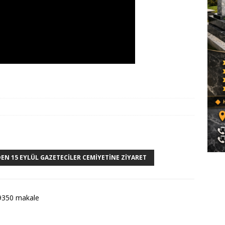
DEN 15 EYLÜL GAZETECILER CEMIYETINE ZIYARET
9350 makale