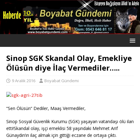
Sinop SGK Skandal Olay, Emekliye
Ölüsün diye İlaç Vermediler…..
9 Aralık 2016
Boyabat Gündemi
“Sen Ölüsün“ Dediler, Maaş Vermediler,
Sinop Sosyal Güvenlik Kurumu (SGK) yaşayan vatandaşı ölü ilan
etti!Skandal olay, işçi emeklisi 58 yaşındaki Mehmet Arif
Günaydın’ın ilaç almak için gittiği eczane de ortaya çıktı.