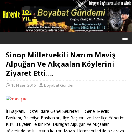
Sinop Milletvekili Nazım Maviş
Alpuğan Ve Akçaalan Köylerini
Ziyaret Etti….
10 Nisan 2016
Boyabat Gündemi
İl Başkanı, İl Özel İdare Genel Sekreteri, İl Genel Meclis
Başkanı, Belediye Başkanları, İlçe Başkanı ve İl ve İlçe Yönetim
Kurulu üyeleri ile birlikte, Durağan Alpuğan ve Akçaalan
köylerinde bolluk aşına katılan Maviş, Hemşehrileri ile bir araya