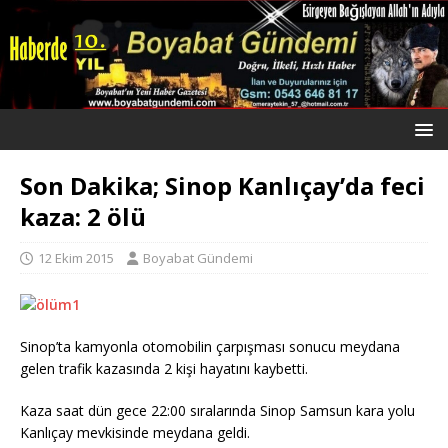
Son Dakika; Sinop Kanlıçay’da feci
kaza: 2 ölü
12 Ekim 2015
Boyabat Gündemi
Sinop’ta kamyonla otomobilin çarpışması sonucu meydana
gelen trafik kazasında 2 kişi hayatını kaybetti.
Kaza saat dün gece 22:00 sıralarında Sinop Samsun kara yolu
Kanlıçay mevkisinde meydana geldi.