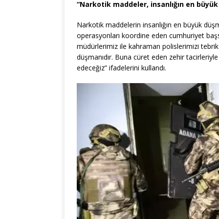
“Narkotik maddeler, insanlığın en büyük
Narkotik maddelerin insanlığın en büyük düşm
operasyonları koordine eden cumhuriyet başsav
müdürlerimiz ile kahraman polislerimizi tebri
düşmanıdır. Buna cüret eden zehir tacirleriy
edeceğiz” ifadelerini kullandı.