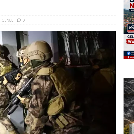
GENEL
0