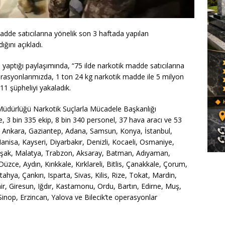
 madde satıcılarına yönelik son 3 haftada yapılan
ğını açıkladı.
aptığı paylaşımında, “75 ilde narkotik madde satıcılarına
erasyonlarımızda, 1 ton 24 kg narkotik madde ile 5 milyon
11 şüpheliyi yakaladık.
 Müdürlüğü Narkotik Suçlarla Mücadele Başkanlığı
 3 bin 335 ekip, 8 bin 340 personel, 37 hava aracı ve 53
ir, Ankara, Gaziantep, Adana, Samsun, Konya, İstanbul,
Manisa, Kayseri, Diyarbakır, Denizli, Kocaeli, Osmaniye,
, Uşak, Malatya, Trabzon, Aksaray, Batman, Adıyaman,
e, Aydın, Kırıkkale, Kırklareli, Bitlis, Çanakkale, Çorum,
tahya, Çankırı, Isparta, Sivas, Kilis, Rize, Tokat, Mardin,
hir, Giresun, Iğdır, Kastamonu, Ordu, Bartın, Edirne, Muş,
inop, Erzincan, Yalova ve Bilecik’te operasyonlar