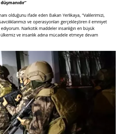
 düşmanıdır”
anı olduğunu ifade eden Bakan Yerlikaya, “Valilerimizi,
cılıklarımızı ve operasyonları gerçekleştiren il emniyet
k ediyorum. Narkotik maddeler insanlığın en büyük
le ülkemiz ve insanlık adına mücadele etmeye devam