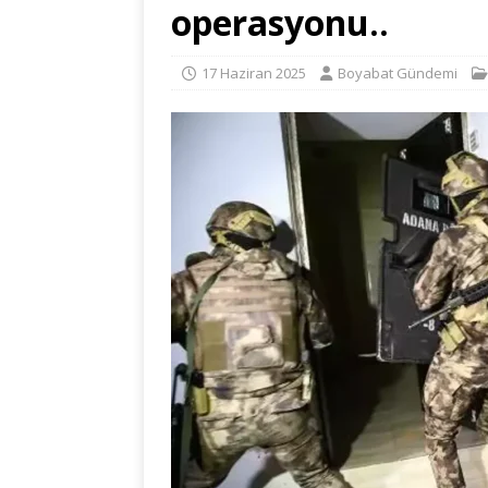
operasyonu..
17 Haziran 2025
Boyabat Gündemi