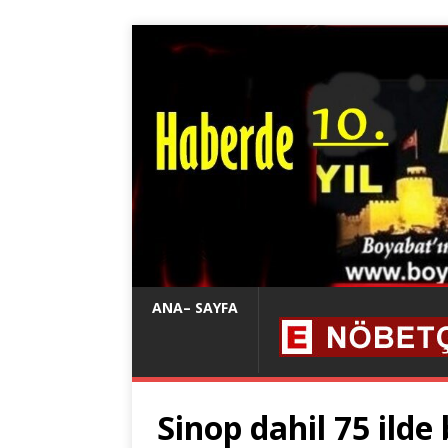
ANA– SAYFA
Sinop dahil 75 ild