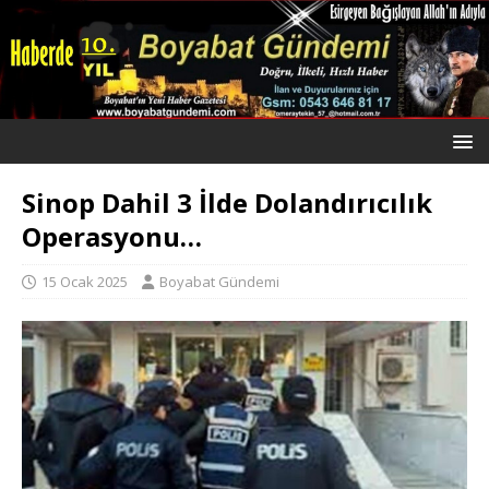
Sinop Dahil 3 İlde Dolandırıcılık
Operasyonu…
15 Ocak 2025
Boyabat Gündemi