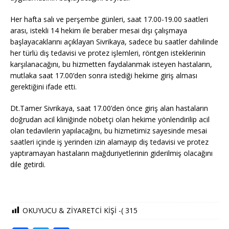
Her hafta salı ve perşembe günleri, saat 17.00-19.00 saatleri
arası, istekli 14 hekim ile beraber mesai dışı çalışmaya
başlayacaklarını açıklayan Sivrikaya, sadece bu saatler dahilinde
her türlü diş tedavisi ve protez işlemleri, röntgen isteklerinin
karşılanacağını, bu hizmetten faydalanmak isteyen hastaların,
mutlaka saat 17.00’den sonra istediği hekime giriş alması
gerektiğini ifade etti.
Dt.Tamer Sivrikaya, saat 17.00’den önce giriş alan hastaların
doğrudan acil kliniğinde nöbetçi olan hekime yönlendirilip acil
olan tedavilerin yapılacağını, bu hizmetimiz sayesinde mesai
saatleri içinde iş yerinden izin alamayıp diş tedavisi ve protez
yaptıramayan hastaların mağduriyetlerinin giderilmiş olacağını
dile getirdi.
OKUYUCU & ZİYARETCİ KİŞİ -(
315