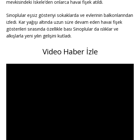
mevkisindeki İskele’den onlarca havai fişek atildi.
Sinoplular eşsiz gösteriyi sokaklarda ve evlerinin balkonlarından
izledi. Kar yağışı altında uzun süre devam eden havai fişek
gösterileri sırasında özellikle bası Sinoplular da ıslıklar ve
alkışlarla yeni yılın gelişini kutladı.
Video Haber İzle