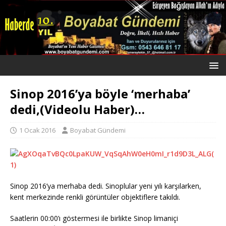
Sinop 2016’ya böyle ‘merhaba’
dedi,(Videolu Haber)…
1 Ocak 2016
Boyabat Gündemi
Sinop 2016’ya merhaba dedi. Sinoplular yeni yılı karşılarken,
kent merkezinde renkli görüntüler objektiflere takıldı.
Saatlerin 00:00’ı göstermesi ile birlikte Sinop limaniçi