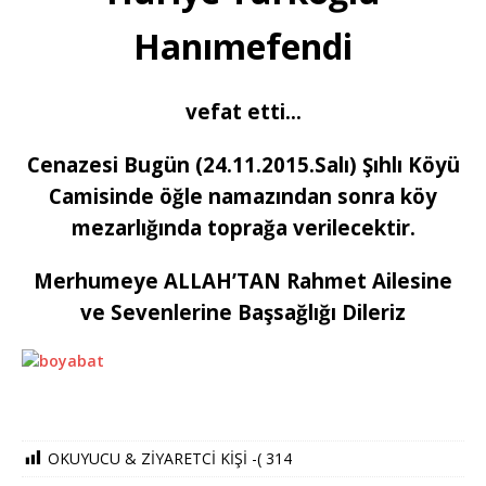
Hanımefendi
vefat etti…
Cenazesi Bugün (24.11.2015.Salı) Şıhlı Köyü
Camisinde öğle namazından sonra köy
mezarlığında toprağa verilecektir.
Merhumeye ALLAH’TAN Rahmet Ailesine
ve Sevenlerine Başsağlığı Dileriz
OKUYUCU & ZİYARETCİ KİŞİ -(
314