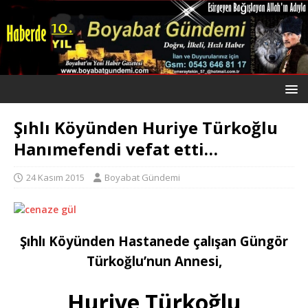
Şıhlı Köyünden Huriye Türkoğlu
Hanımefendi vefat etti…
24 Kasım 2015
Boyabat Gündemi
Şıhlı Köyünden Hastanede çalışan Güngör
Türkoğlu’nun Annesi,
Huriye Türkoğlu