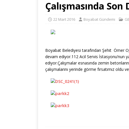
Çalışmasında Son
22 Mart 2016
Boyabat Gündemi
G
Boyabat Belediyesi tarafından Şehit Ömer Oğ
devam ediyor.112 Acil Servis İstasyonu’nun y
ediyor.Çalışmalar esnasında zemin betonların 
çalışmalarını yerinde görme fırsatımız oldu ve 