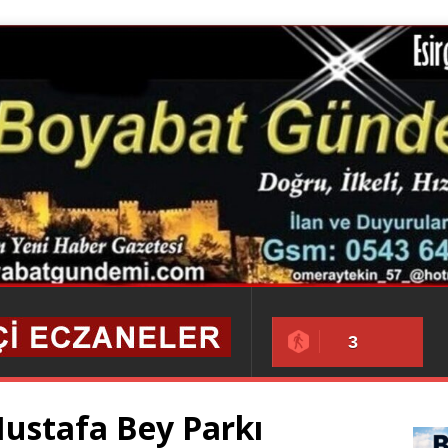
3
ustafa Bey Parkı