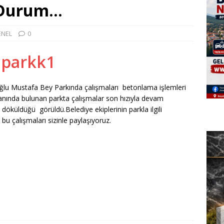
 Durum…
ENEL
0
lu Mustafa Bey Parkında çalışmaları betonlama işlemleri
anında bulunan parkta çalışmalar son hızıyla devam
döküldüğü görüldü.Belediye ekiplerinin parkla ilgili
bu çalışmaları sizinle paylaşıyoruz.