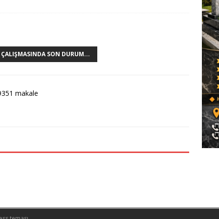
 ÇALIŞMASINDA SON DURUM...
9351 makale
ess teması