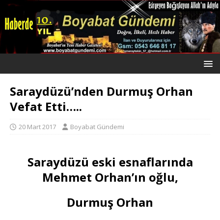
Saraydüzü’nden Durmuş Orhan
Vefat Etti…..
20 Mart 2017
Boyabat Gündemi
Saraydüzü eski esnaflarında
Mehmet Orhan’ın oğlu,
Durmuş Orhan