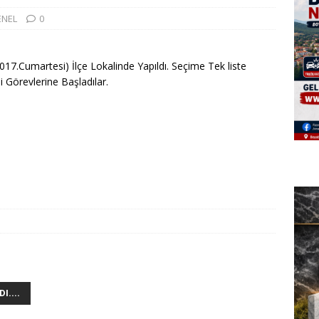
ENEL
0
7.Cumartesi) İlçe Lokalinde Yapıldı. Seçime Tek liste
 Görevlerine Başladılar.
I....