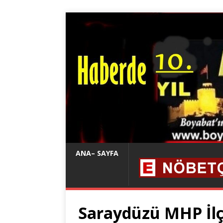
ANA– SAYFA
Saraydüzü MHP İlç