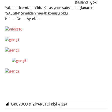
Başlandı. Çok
Yakında ilçemizde Yıldız Kırtasiyede satışına başlanacak
“SALGIN” Şimdiden merak konusu oldu.
Haber: Ömer Aytekin…
OKUYUCU & ZİYARETCİ KİŞİ -(
324