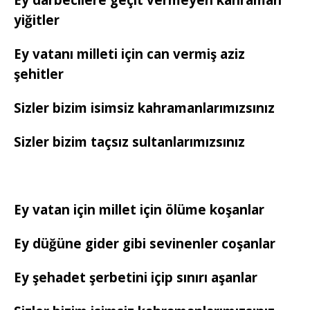
yiğitler
Ey vatanı milleti için can vermiş aziz
şehitler
Sizler bizim isimsiz kahramanlarımızsınız
Sizler bizim taçsız sultanlarımızsınız
Ey vatan için millet için ölüme koşanlar
Ey düğüne gider gibi sevinenler coşanlar
Ey şehadet şerbetini içip sınırı aşanlar