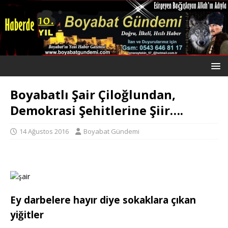
Boyabatlı Şair Çiloğlundan,
Demokrasi Şehitlerine Şiir….
14 Ağustos 2016
Boyabat Gündemi
Ey darbelere hayır diye sokaklara çıkan
yiğitler