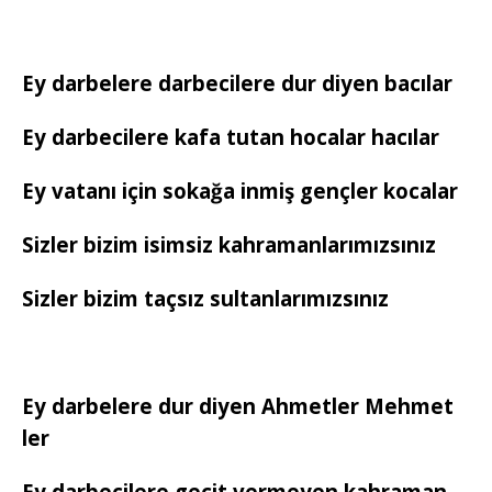
Ey darbelere darbecilere dur diyen bacılar
Ey darbecilere kafa tutan hocalar hacılar
Ey vatanı için sokağa inmiş gençler kocalar
Sizler bizim isimsiz kahramanlarımızsınız
Sizler bizim taçsız sultanlarımızsınız
Ey darbelere dur diyen Ahmetler Mehmet
ler
Ey darbecilere geçit vermeyen kahraman