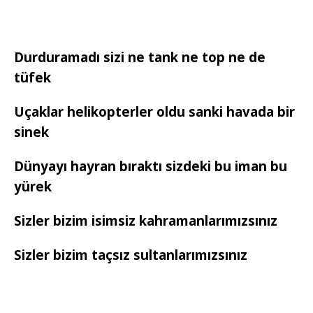
Durduramadı sizi ne tank ne top ne de
tüfek
Uçaklar helikopterler oldu sanki havada bir
sinek
Dünyayı hayran bıraktı sizdeki bu iman bu
yürek
Sizler bizim isimsiz kahramanlarımızsınız
Sizler bizim taçsız sultanlarımızsınız