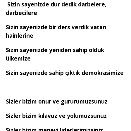
Sizin sayenizde dur dedik darbelere,
darbecilere
Sizin sayenizde bir ders verdik vatan
hainlerine
Sizin sayenizde yeniden sahip olduk
ülkemize
Sizin sayenizde sahip çıktık demokrasimize
Sizler bizim onur ve gururumuzsunuz
Sizler bizim kılavuz ve yolumuzsunuz
Sizler bizim manevi liderlerimizsiniz