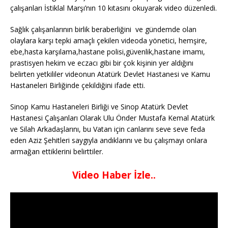
çalışanları İstiklal Marşı’nın 10 kıtasını okuyarak video düzenledi.
Sağlık çalışanlarının birlik beraberliğini ve gündemde olan
olaylara karşı tepki amaçlı çekilen videoda yönetici, hemşire,
ebe,hasta karşılama,hastane polisi,güvenlik,hastane imamı,
prastisyen hekim ve eczacı gibi bir çok kişinin yer aldığını
belirten yetkililer videonun Atatürk Devlet Hastanesi ve Kamu
Hastaneleri Birliğinde çekildiğini ifade etti.
Sinop Kamu Hastaneleri Birliği ve Sinop Atatürk Devlet
Hastanesi Çalışanları Olarak Ulu Önder Mustafa Kemal Atatürk
ve Silah Arkadaşlarını, bu Vatan için canlarını seve seve feda
eden Aziz Şehitleri saygıyla andıklarını ve bu çalışmayı onlara
armağan ettiklerini belirttiler.
Video Haber İzle..