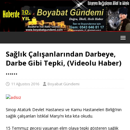
Sağlık Çalışanlarından Darbeye,
Darbe Gibi Tepki, (Videolu Haber)
……
11 Ağustos 2016
Boyabat Gündemi
Sinop Atatürk Devlet Hastanesi ve Kamu Hastaneleri Birliği’nin
sağlık çalışanları İstiklal Marşı’nı kıta kıta okudu.
15 Temmuz gecesi yaşanan elim olaya tepki gösteren sağlık