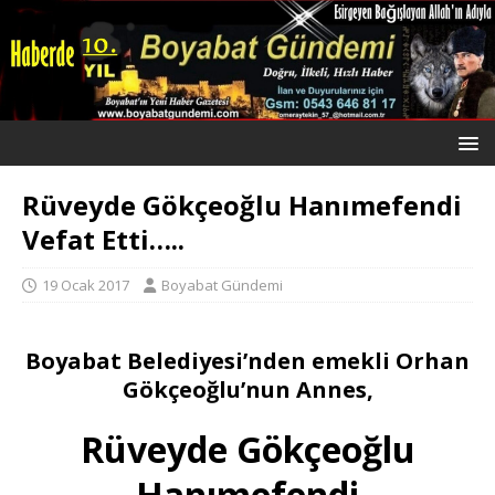
Rüveyde Gökçeoğlu Hanımefendi
Vefat Etti…..
19 Ocak 2017
Boyabat Gündemi
Boyabat Belediyesi’nden emekli Orhan
Gökçeoğlu’nun Annes,
Rüveyde Gökçeoğlu
Hanımefendi