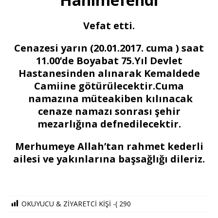
Vefat etti.
Cenazesi yarın (20.01.2017. cuma ) saat
11.00’de Boyabat 75.Yıl Devlet
Hastanesinden alınarak Kemaldede
Camiine götürülecektir.Cuma
namazına müteakiben kılınacak
cenaze namazı sonrası şehir
mezarlığına defnedilecektir.
Merhumeye Allah’tan rahmet kederli
ailesi ve yakınlarına başsağlığı dileriz.
OKUYUCU & ZİYARETCİ KİŞİ -(
290