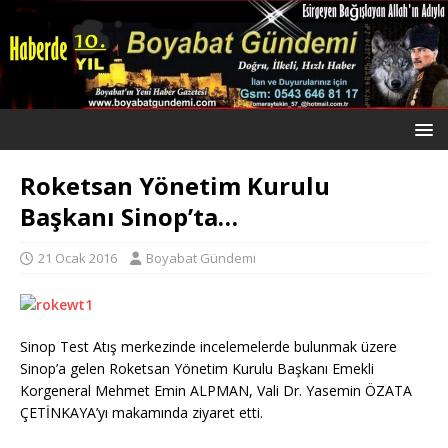
Roketsan Yönetim Kurulu
Başkanı Sinop’ta…
21 Ocak 2016
Boyabat Gündemi
Sinop Test Atış merkezinde incelemelerde bulunmak üzere
Sinop’a gelen Roketsan Yönetim Kurulu Başkanı Emekli
Korgeneral Mehmet Emin ALPMAN, Vali Dr. Yasemin ÖZATA
ÇETİNKAYA’yı makamında ziyaret etti.