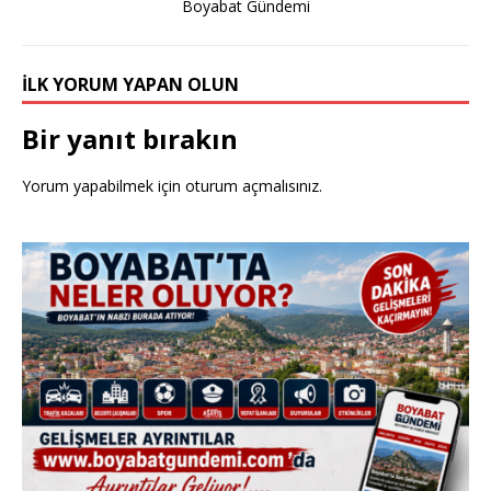
Boyabat Gündemi
k
İLK YORUM YAPAN OLUN
Bir yanıt bırakın
Yorum yapabilmek için
oturum açmalısınız
.