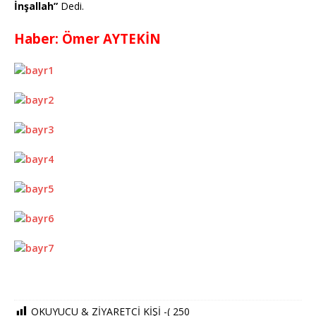
İnşallah”
Dedi.
Haber: Ömer AYTEKİN
OKUYUCU & ZİYARETCİ KİŞİ -(
250