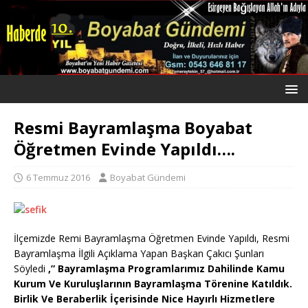
Resmi Bayramlaşma Boyabat
Öğretmen Evinde Yapıldı….
6 Temmuz 2016
Boyabat Gündemi
İlçemizde Remi Bayramlaşma Öğretmen Evinde Yapıldı, Resmi
Bayramlaşma İlgili Açıklama Yapan Başkan Çakıcı Şunları
Söyledi
,” Bayramlaşma Programlarımız Dahilinde Kamu
Kurum Ve Kuruluşlarının Bayramlaşma Törenine Katıldık.
Birlik Ve Beraberlik İçerisinde Nice Hayırlı Hizmetlere