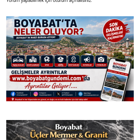
Yorum yapabilmek için
oturum açmalısınız
.