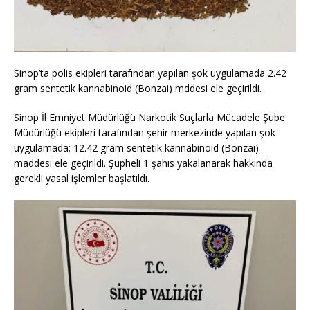
Sinop’ta polis ekipleri tarafından yapılan şok uygulamada 2️.42️
gram sentetik kannabinoid (Bonzai) mddesi ele geçirildi.
Sinop İl Emniyet Müdürlüğü Narkotik Suçlarla Mücadele Şube
Müdürlüğü ekipleri tarafından şehir merkezinde yapılan şok
uygulamada; 1️2️.42️ gram sentetik kannabinoid (Bonzai)
maddesi ele geçirildi. Şüpheli 1️ şahıs yakalanarak hakkında
gerekli yasal işlemler başlatıldı.