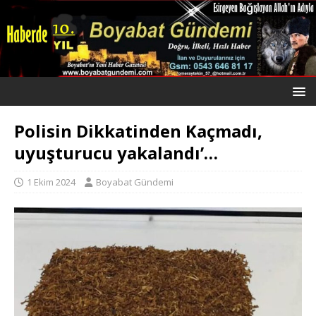
Polisin Dikkatinden Kaçmadı,
uyuşturucu yakalandı’…
1 Ekim 2024
Boyabat Gündemi