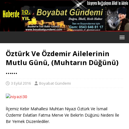
Öztürk Ve Özdemir Ailelerinin
Mutlu Günü, (Muhtarın Düğünü)
……
3 Eylül 2016
Boyabat Gündemi
İlçemiz Kebir Mahallesi Muhtarı Niyazi Öztürk Ve İsmail
Özdemir Evlatları Fatma Merve Ve Bekir’in Düğünü Nedeni İle
Bir Yemek Düzenlediler.