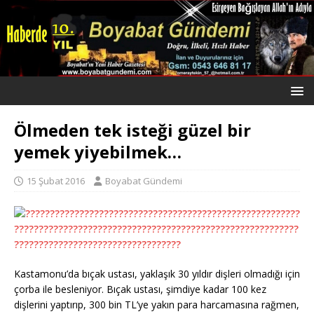
Ölmeden tek isteği güzel bir
yemek yiyebilmek…
15 Şubat 2016
Boyabat Gündemi
Kastamonu’da bıçak ustası, yaklaşık 30 yıldır dişleri olmadığı için
çorba ile besleniyor. Bıçak ustası, şimdiye kadar 100 kez
dişlerini yaptırıp, 300 bin TL’ye yakın para harcamasına rağmen,