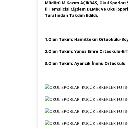
Müdürü M.Kazım AÇIKBAŞ, Okul Sporları
İl Temsilcisi Çiğdem DEMİR Ve Okul Spor
Tarafından Takdim Edildi.
1.Olan Takım: Hamittekin Ortaokulu-Bo
2.Olan Takım: Yunus Emre Ortaokulu-Er
3.Olan Takım: Ayancık İnönü Ortaokulu