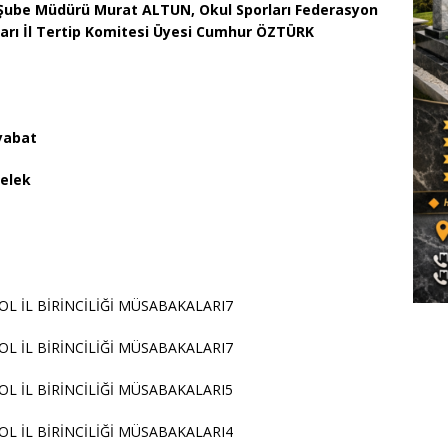
 Şube Müdürü Murat ALTUN, Okul Sporları Federasyon
ları İl Tertip Komitesi Üyesi Cumhur ÖZTÜRK
yabat
felek