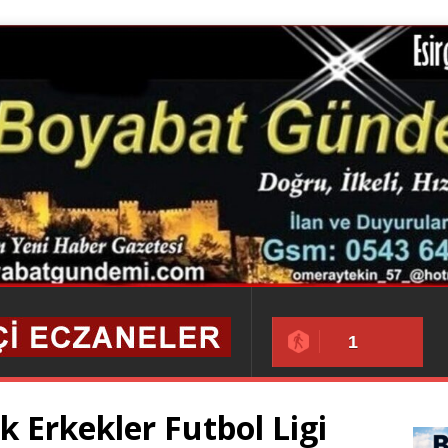
1
k Erkekler Futbol Ligi