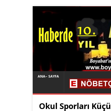
ANA– SAYFA
Okul Sporları Küçü