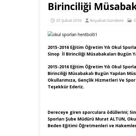
Birinciliği Müsaba
25 Şubat 2016
Boyabat Gündemi
G
2015-2016 Eğitim Öğretim Yılı Okul Sporl
Sinop
İl Birinciliği Müsabakaları Bugün 
2015-2016 Eğitim Öğretim Yılı Okul Sporl
Birinciliği Müsabakalı Bugün Yapılan M
Okullarımıza, Gençlik Hizmetleri Ve Spor
Teşekkür Ederiz.
Dereceye giren sporculara ödüllerini; Si
Sporları Şube Müdürü Murat ALTUN, Okul 
Beden Eğitimi Öğretmenleri ve Hakemler