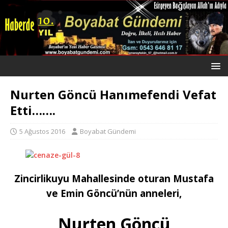
Nurten Göncü Hanımefendi Vefat
Etti…….
5 Ağustos 2016
Boyabat Gündemi
Zincirlikuyu Mahallesinde oturan Mustafa
ve Emin Göncü’nün anneleri,
Nurten Göncü