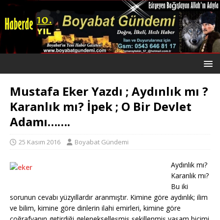
Mustafa Eker Yazdı ; Aydınlık mı ?
Karanlık mı? İpek ; O Bir Devlet
Adamı…….
25 Kasım 2016
Boyabat Gündemi
Aydınlık mı?
Karanlık mı?
Bu iki
sorunun cevabı yüzyıllardır aranmıştır. Kimine göre aydınlık; ilim
ve bilim, kimine göre dinlerin ilahi emirleri, kimine göre
coğrafyanın getirdiği gelenekselleşmiş şekillenmiş yaşam biçimi