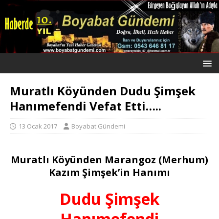
Muratlı Köyünden Dudu Şimşek
Hanımefendi Vefat Etti…..
13 Ocak 2017
Boyabat Gündemi
Muratlı Köyünden Marangoz (Merhum)
Kazım Şimşek’in Hanımı
Dudu Şimşek
Hanımefendi