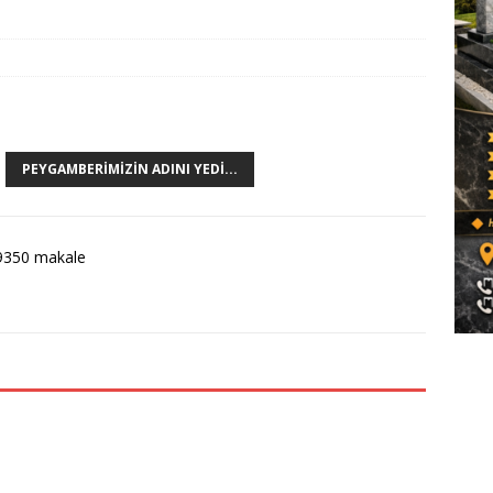
PEYGAMBERIMIZIN ADINI YEDİ...
9350 makale