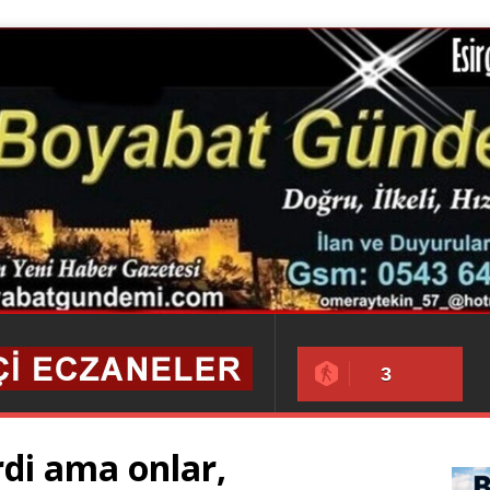
3
di ama onlar,