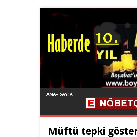
ANA– SAYFA
Müftü tepki göster