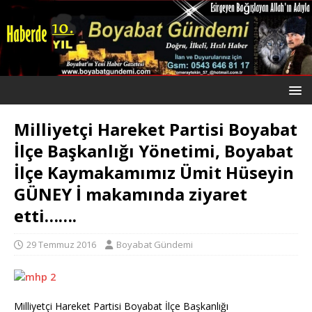
Milliyetçi Hareket Partisi Boyabat
İlçe Başkanlığı Yönetimi, Boyabat
İlçe Kaymakamımız Ümit Hüseyin
GÜNEY İ makamında ziyaret
etti…….
29 Temmuz 2016
Boyabat Gündemi
Milliyetçi Hareket Partisi Boyabat İlçe Başkanlığı